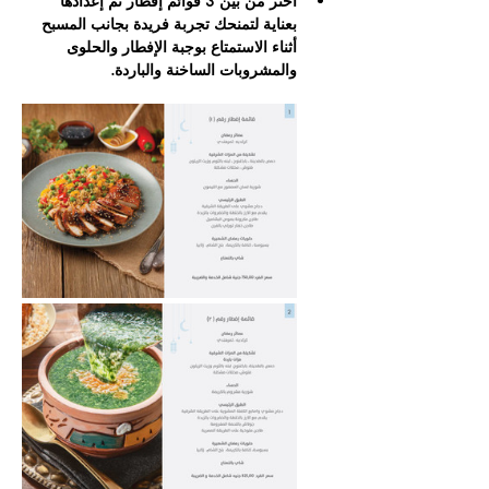
اختر من بين 3 قوائم إفطار تم إعدادها 
بعناية لتمنحك تجربة فريدة بجانب المسبح 
أثناء الاستمتاع بوجبة الإفطار والحلوى 
والمشروبات الساخنة والباردة.