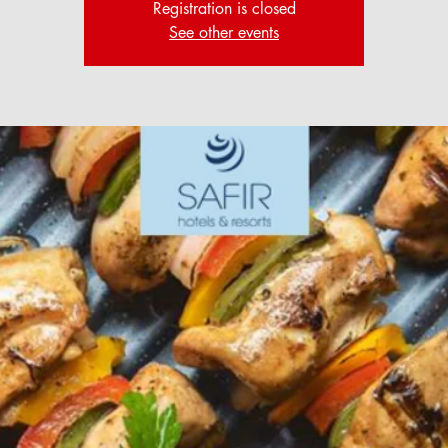
Registration is closed
See other events