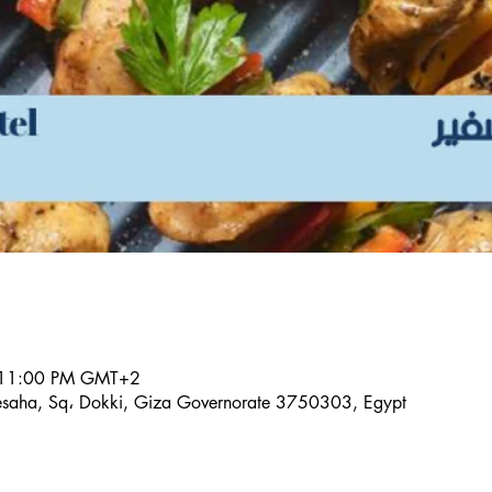
 11:00 PM GMT+2
Mesaha, Sq، Dokki, Giza Governorate 3750303, Egypt