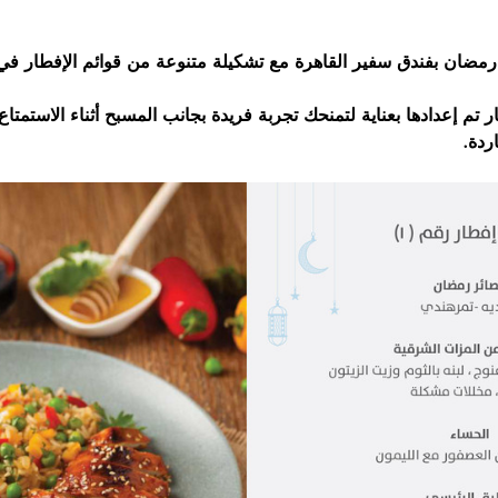
 رمضان بفندق سفير القاهرة مع تشكيلة متنوعة من قوائم الإفطار 
 3 قوائم إفطار تم إعدادها بعناية لتمنحك تجربة فريدة بجانب المسبح أثناء الاست
اردة