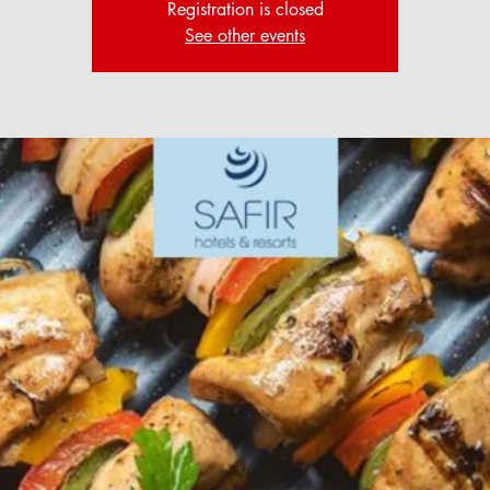
Registration is closed
See other events