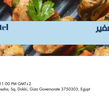
 11:00 PM GMT+2
Mesaha, Sq، Dokki, Giza Governorate 3750303, Egypt