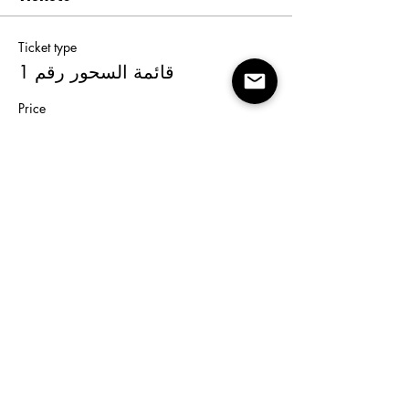
Ticket type
قائمة السحور رقم 1
Price
EGP 250.00
+EGP 8.75 Online
+EGP 6.47 ticket service
Fee
fee
Ticket type
قائمة السحور رقم 2
Price
EGP 420.00
+EGP 14.70 Online
+EGP 10.87 ticket
Fee
service fee